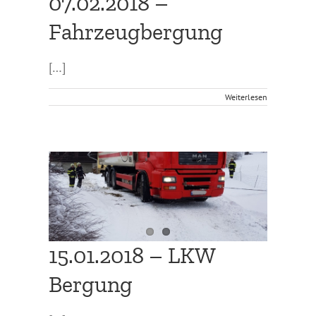
07.02.2018 –
Fahrzeugbergung
[…]
Weiterlesen
15.01.2018 – LKW
Bergung