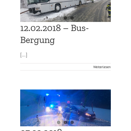
12.02.2018 – Bus-
Bergung
[…]
Weiterlesen
g