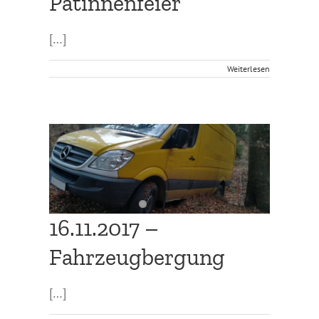
Patinnenfeier
[…]
Weiterlesen
16.11.2017 –
Fahrzeugbergung
[…]