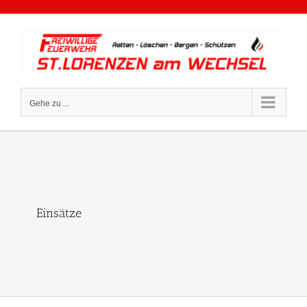
Zum
Inhalt
springen
Gehe zu ...
Einsätze