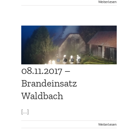
Weiterlesen
ach
08.11.2017 –
Brandeinsatz
Waldbach
[…]
Weiterlesen