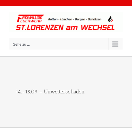
Zum
Inhalt
springen
Gehe zu ...
14.-15.09 – Unwetterschäden