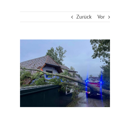
Zurück
Vor
Zeige
grösseres
Bild