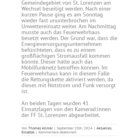
Gemeindegebiet von St. Lorenzen am
Wechsel beseitigt werden. Nach einer
kurzen Pause ging es am Sonntag
wieder fast ununterbrochen im
Unwettereinsatz weiter. Am Nachmittag
musste auch das Feuerwehrhaus
besetzt werden. Der Grund war, dass die
Energieversorgungsunternehmen
befürchteten, dass es zu einem
großflächigen Stromausfall kommen
könnte. Dieser hätte auch das
Mobilfunknetz betreffen können. Im
Feuerwehrhaus kann in diesem Falle
die Rettungskette aktiviert werden, da
dieses mit Notstrom und Funk versorgt
ist.
An beiden Tagen wurden 41
Einsatzlagen von den Kamerad:innen
der FF St. Lorenzen abgearbeitet.
Von
Thomas Allmer
|
September 20th, 2024
|
Aktuelles
,
für
Einsätze
|
Kommentare deaktiviert
14.-15.09