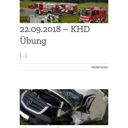
22.09.2018 – KHD
Übung
[…]
Weiterlesen
letzter