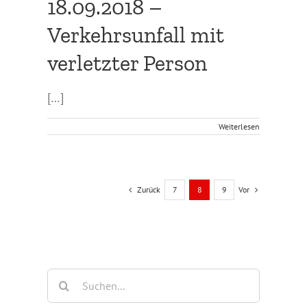
18.09.2018 –
Verkehrsunfall mit
verletzter Person
[…]
Weiterlesen
Zurück
Vor
7
8
9
Suche
nach: