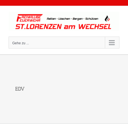
Zum
Inhalt
springen
Gehe zu ...
EDV