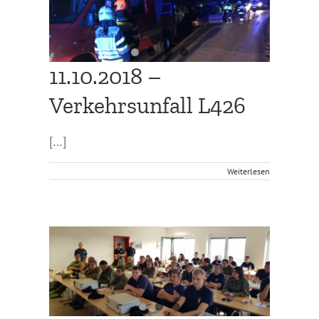
26
11.10.2018 –
Verkehrsunfall L426
[…]
Weiterlesen