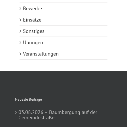
Bewerbe
Einsätze
Sonstiges
Übungen
Veranstaltungen
Neueste Beiträge
03.08.2026 – Baumbergung auf der
Gemeindestraße