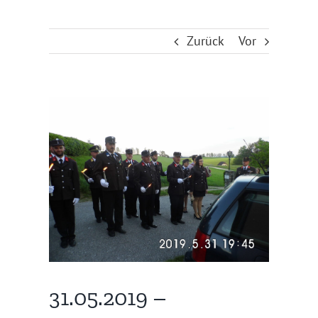
Zurück
Vor
Zeige
grösseres
Bild
31.05.2019 –