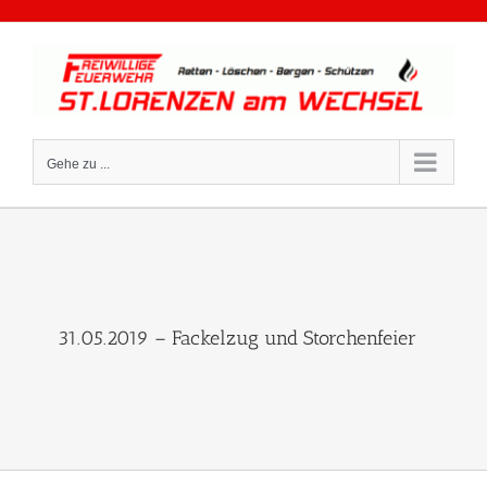
Zum
Inhalt
springen
Gehe zu ...
31.05.2019 – Fackelzug und Storchenfeier