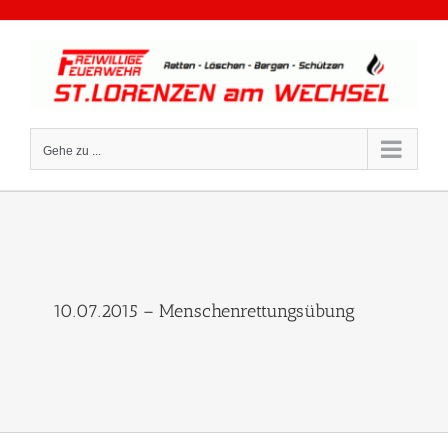
Zum
Inhalt
springen
Gehe zu ...
10.07.2015 – Menschenrettungsübung