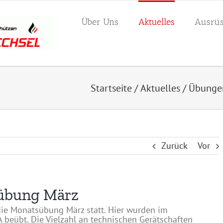
Über Uns
Aktuelles
Ausrüs
Startseite
/
Aktuelles
/
Übunge
Zurück
Vor
sübung März
ie Monatsübung März statt. Hier wurden im
 beübt. Die Vielzahl an technischen Gerätschaften