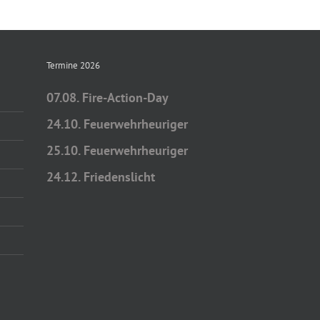
Termine 2026
07.08. Fire-Action-Day
24.10. Feuerwehrheuriger
25.10. Feuerwehrheuriger
24.12. Friedenslicht