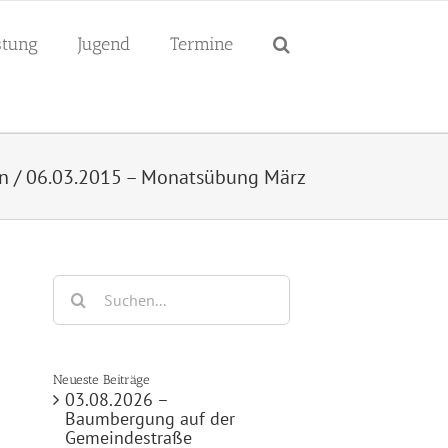
tung
Jugend
Termine
n
/
06.03.2015 – Monatsübung März
Suche
nach:
Neueste Beiträge
03.08.2026 –
Baumbergung auf der
Gemeindestraße