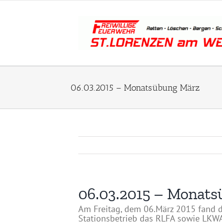
Zum
Inhalt
springen
06.03.2015 – Monatsübung März
06.03.2015 – Monat
Am Freitag, dem 06.März 2015 fand d
Stationsbetrieb das RLFA sowie LKWA