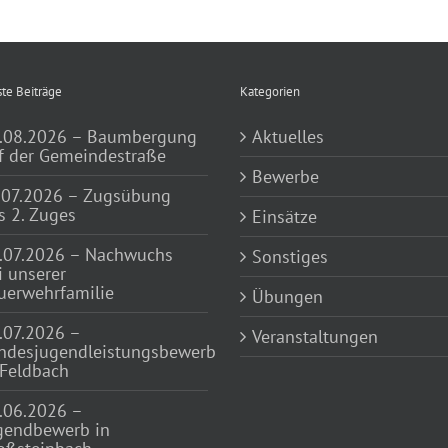
te Beiträge
Kategorien
.08.2026 – Baumbergung
Aktuelles
f der Gemeindestraße
Bewerbe
.07.2026 – Zugsübung
s 2. Zuges
Einsätze
.07.2026 – Nachwuchs
Sonstiges
i unserer
uerwehrfamilie
Übungen
.07.2026 –
Veranstaltungen
ndesjugendleistungsbewerb
 Feldbach
.06.2026 –
gendbewerb in