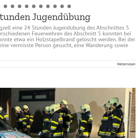
 Stunden Jugendübung
igzell eine 24 Stunden Jugendübung des Abschnittes 5
verschiedenen Feuerwehren des Abschnitt 5 konnten bei
onnte etwa ein Holzstapelbrand gelöscht werden. Bei der
eine vermisste Person gesucht, eine Wanderung sowie
Weiterlesen