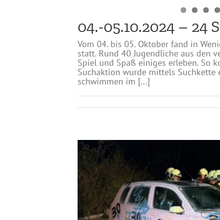
04.-05.10.2024 – 24
Vom 04. bis 05. Oktober fand in Wen
statt. Rund 40 Jugendliche aus den 
Spiel und Spaß einiges erleben. So k
Suchaktion wurde mittels Suchkette 
schwimmen im [...]