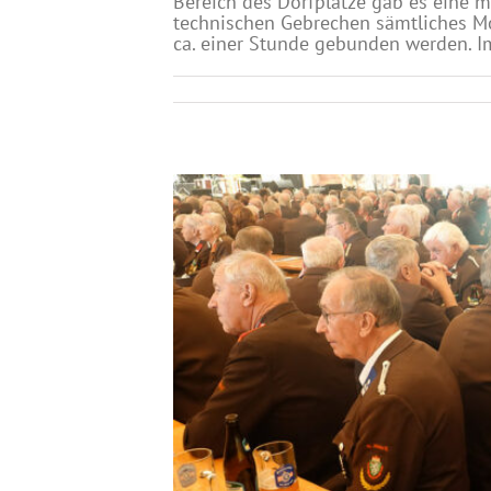
Bereich des Dorfplatze gab es eine m
technischen Gebrechen sämtliches Mot
ca. einer Stunde gebunden werden. I