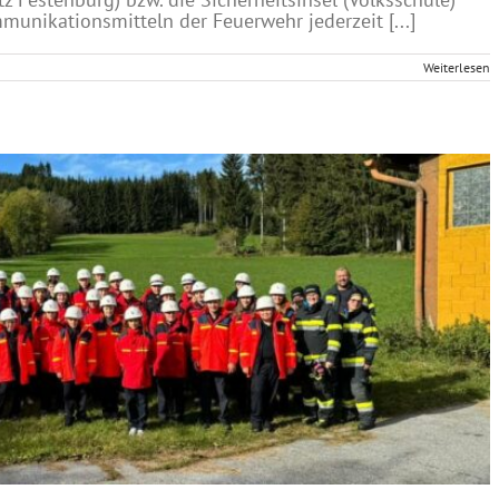
unikationsmitteln der Feuerwehr jederzeit [...]
Weiterlesen