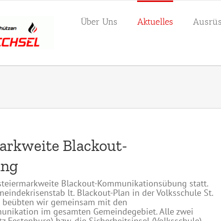
Über Uns
Aktuelles
Ausrüs
arkweite Blackout-
ung
 steiermarkweite Blackout-Kommunikationsübung statt.
indekrisenstab lt. Blackout-Plan in der Volksschule St.
ei beübten wir gemeinsam mit den
unikation im gesamten Gemeindegebiet. Alle zwei
 Festenburg) bzw. die Sicherheitsinsel (Volksschule)