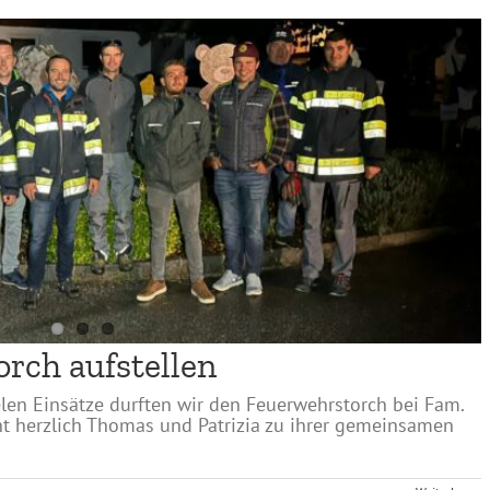
orch aufstellen
elen Einsätze durften wir den Feuerwehrstorch bei Fam.
echt herzlich Thomas und Patrizia zu ihrer gemeinsamen