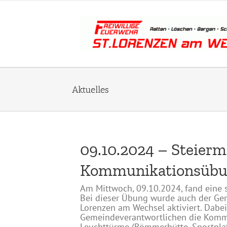
Zum
Inhalt
springen
Aktuelles
09.10.2024 – Steierm
Kommunikationsüb
Am Mittwoch, 09.10.2024, fand eine
Bei dieser Übung wurde auch der Geme
Lorenzen am Wechsel aktiviert. Dab
Gemeindeverantwortlichen die Komm
Leuchttürme (Römmerhütte, Sportplatz