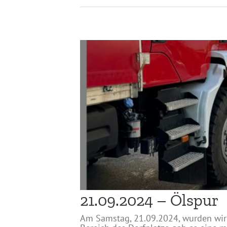
21.09.2024 – Ölspur
Am Samstag, 21.09.2024, wurden wir 