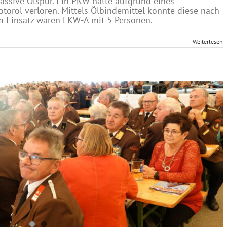
assive Ölspur. Ein PKW hatte aufgrund eines
oröl verloren. Mittels Ölbindemittel konnte diese nach
m Einsatz waren LKW-A mit 5 Personen.
Weiterlesen